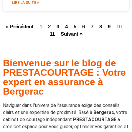
LIRE LA SUITE »
« Précédent
1
2
3
4
5
6
7
8
9
10
11
Suivant »
Bienvenue sur le blog de
PRESTACOURTAGE : Votre
expert en assurance à
Bergerac
Naviguer dans l’univers de l’assurance exige des conseils
clairs et une expertise de proximité. Basé à
Bergerac
, votre
cabinet de courtage indépendant
PRESTACOURTAGE
a
créé cet espace pour vous guider, optimiser vos garanties et