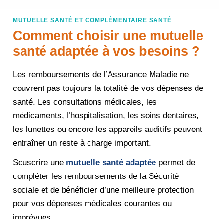
MUTUELLE SANTÉ ET COMPLÉMENTAIRE SANTÉ
Comment choisir une mutuelle
santé adaptée à vos besoins ?
Les remboursements de l’Assurance Maladie ne
couvrent pas toujours la totalité de vos dépenses de
santé. Les consultations médicales, les
médicaments, l’hospitalisation, les soins dentaires,
les lunettes ou encore les appareils auditifs peuvent
entraîner un reste à charge important.
Souscrire une
mutuelle santé adaptée
permet de
compléter les remboursements de la Sécurité
sociale et de bénéficier d’une meilleure protection
pour vos dépenses médicales courantes ou
imprévues.