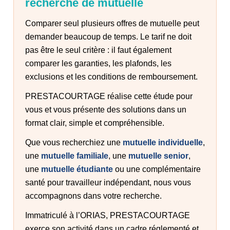
recherche de mutuelle
Comparer seul plusieurs offres de mutuelle peut
demander beaucoup de temps. Le tarif ne doit
pas être le seul critère : il faut également
comparer les garanties, les plafonds, les
exclusions et les conditions de remboursement.
PRESTACOURTAGE réalise cette étude pour
vous et vous présente des solutions dans un
format clair, simple et compréhensible.
Que vous recherchiez une
mutuelle individuelle
,
une
mutuelle familiale
, une
mutuelle senior
,
une
mutuelle étudiante
ou une complémentaire
santé pour travailleur indépendant, nous vous
accompagnons dans votre recherche.
Immatriculé à l’ORIAS, PRESTACOURTAGE
exerce son activité dans un cadre réglementé et