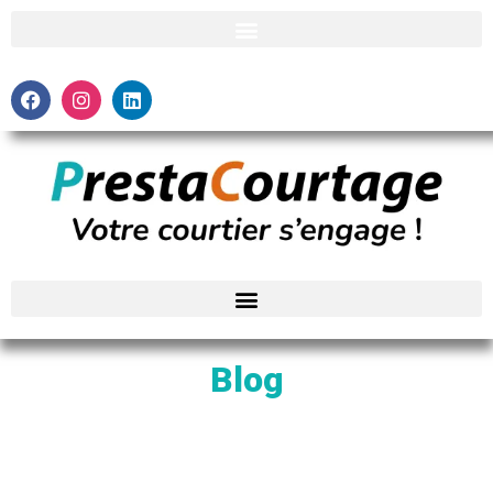
Blog
Regard d’experts sur le