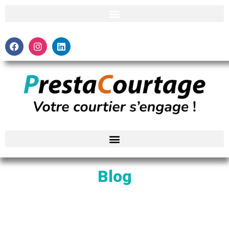
Blog
Regard d’experts sur le