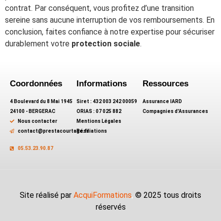
contrat. Par conséquent, vous profitez d’une transition
sereine sans aucune interruption de vos remboursements. En
conclusion, faites confiance à notre expertise pour sécuriser
durablement votre
protection sociale
.
Coordonnées
Informations
Ressources
4 Boulevard du 8 Mai 1945
Siret : 432 003 242 00059
Assurance IARD
24100 - BERGERAC
ORIAS : 07 025 882
Compagnies d'Assurances
Nous contacter
Mentions Légales
contact@prestacourtage.fr
Résiliations
05.53.23.90.87
Site réalisé par
AcquiFormations
,
© 2025 tous droits
réservés