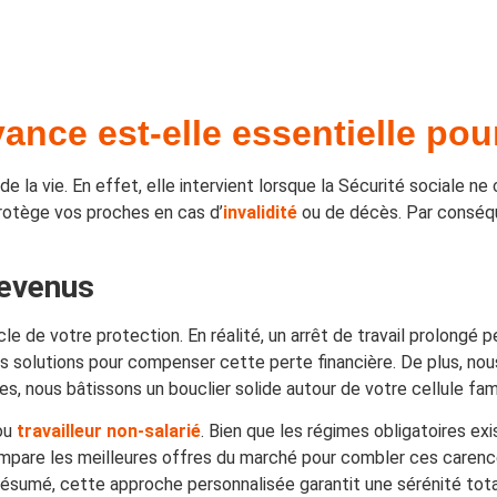
nce est-elle essentielle pour
de la vie. En effet, elle intervient lorsque la Sécurité sociale n
 protège vos proches en cas d’
invalidité
ou de décès. Par conséq
revenus
le de votre protection. En réalité, un arrêt de travail prolongé
s solutions pour compenser cette perte financière. De plus, nou
s, nous bâtissons un bouclier solide autour de votre cellule fami
 ou
travailleur non-salarié
. Bien que les régimes obligatoires ex
pare les meilleures offres du marché pour combler ces carences
 résumé, cette approche personnalisée garantit une sérénité tota