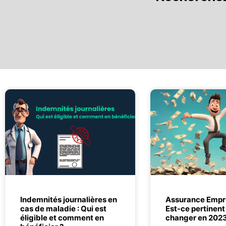
Indemnités journalières en
Assurance Empru
cas de maladie : Qui est
Est-ce pertinent
éligible et comment en
changer en 2023