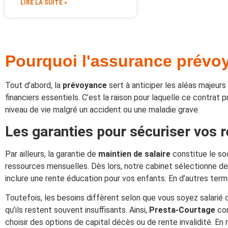
LIRE LA SUITE »
Pourquoi l'assurance prévoya
Tout d’abord, la
prévoyance
sert à anticiper les aléas majeurs 
financiers essentiels. C’est la raison pour laquelle ce contrat
niveau de vie malgré un accident ou une maladie grave.
Les garanties pour sécuriser vos 
Par ailleurs, la garantie de
maintien de salaire
constitue le soc
ressources mensuelles. Dès lors, notre cabinet sélectionne de
inclure une rente éducation pour vos enfants. En d’autres terme
Toutefois, les besoins diffèrent selon que vous soyez salarié
qu’ils restent souvent insuffisants. Ainsi,
Presta-Courtage
com
choisir des options de capital décès ou de rente invalidité. En