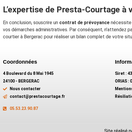
L’expertise de Presta-Courtage à 
En conclusion, souscrire un
contrat de prévoyance
nécessite 
vos démarches administratives. Par conséquent, n’attendez p
courtier à Bergerac pour réaliser un bilan complet de votre situ
Coordonnées
Inform
4 Boulevard du 8 Mai 1945
Siret : 
24100 - BERGERAC
ORIAS : 
Nous contacter
Mention
contact@prestacourtage.fr
Résiliat
05.53.23.90.87
Site réalisé p