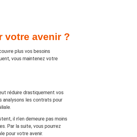
 votre avenir ?
e couvre plus vos besoins
uent, vous maintenez votre
 peut réduire drastiquement vos
s analysons les contrats pour
liale.
istent, il n’en demeure pas moins
. Par la suite, vous pourrez
le pour votre avenir.