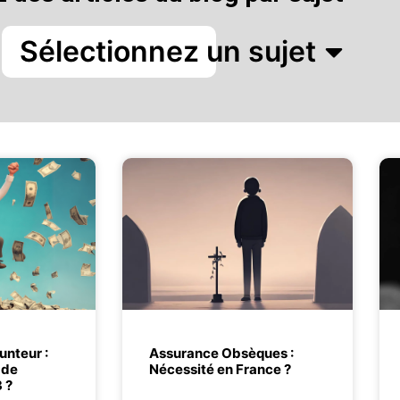
Sélectionnez un sujet
nteur :
Assurance Obsèques :
 de
Nécessité en France ?
 ?