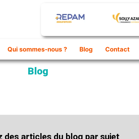
Qui sommes-nous ?
Blog
Contact
Blog
s sur le domaine de l’assura
 des articles du blog par sujet