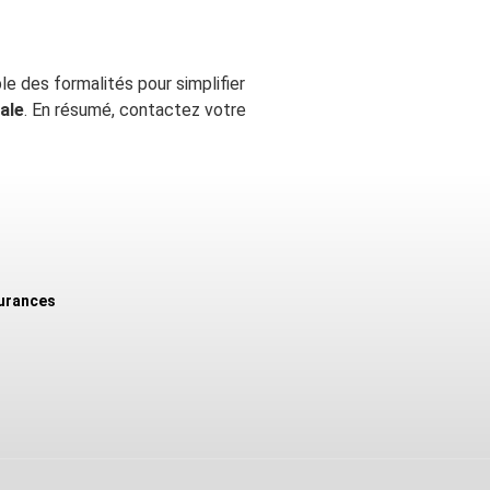
le des formalités pour simplifier
ale
. En résumé, contactez votre
urances