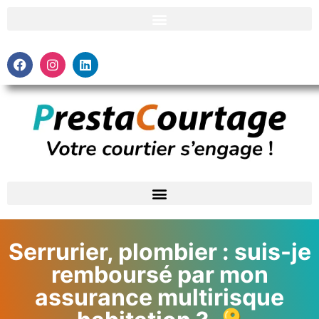
Serrurier, plombier : suis-je
remboursé par mon
assurance multirisque