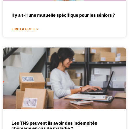
Il y a t-il une mutuelle spécifique pour les séniors ?
LIRE LA SUITE »
Les TNS peuvent ils avoir des indemnités
chômage en cas de maladie ?