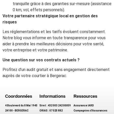
tranquille grâce à des garanties sur-mesure (assistance
0 km, vol, effets personnels).
Votre partenaire stratégique local en gestion des
risques
Les réglementations et les tarifs évoluent constamment.
Notre blog vous informe en toute transparence pour vous
aider à prendre les meilleures décisions pour votre santé,
votre entreprise et votre patrimoine.
Une question sur vos contrats actuels ?
Profitez d’un audit gratuit et sans engagement directement
auprès de votre courtier à Bergerac.
Coordonnées
Informations
Ressources
4 Boulevard du 8 Mai 1945
Siret : 432 003 242 00059
Assurance IARD
24100 - BERGERAC
ORIAS : 07 025 882
Compagnies d'Assurances