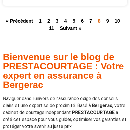
« Précédent
1
2
3
4
5
6
7
8
9
10
11
Suivant »
Bienvenue sur le blog de
PRESTACOURTAGE : Votre
expert en assurance à
Bergerac
Naviguer dans l’univers de l’assurance exige des conseils
clairs et une expertise de proximité. Basé à
Bergerac
, votre
cabinet de courtage indépendant
PRESTACOURTAGE
a
créé cet espace pour vous guider, optimiser vos garanties et
protéger votre avenir au juste prix.