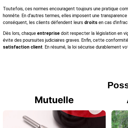
Toutefois, ces normes encouragent toujours une pratique co
honnête. En d’autres termes, elles imposent une transparence 
conséquent, les clients défendent leurs
droits
en cas d’infrac
Dès lors, chaque
entreprise
doit respecter la législation en vig
évite des poursuites judiciaires graves. Enfin, cette conformité
satisfaction client
. En résumé, la loi sécurise durablement v
Possi
Mutuelle