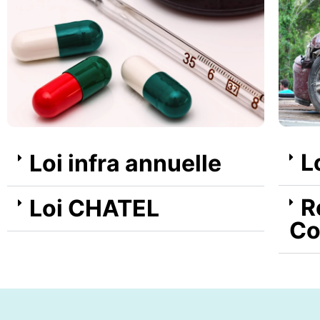
L
Loi infra annuelle
R
Loi CHATEL
Co