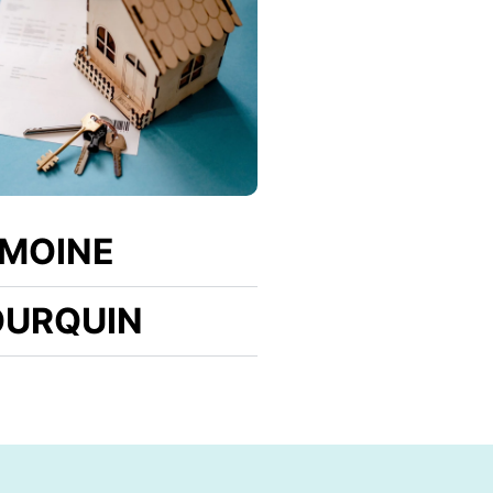
EMOINE
OURQUIN