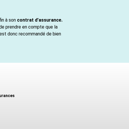
fin à son
contrat d’assurance.
nt de prendre en compte que la
Il est donc recommandé de bien
urances