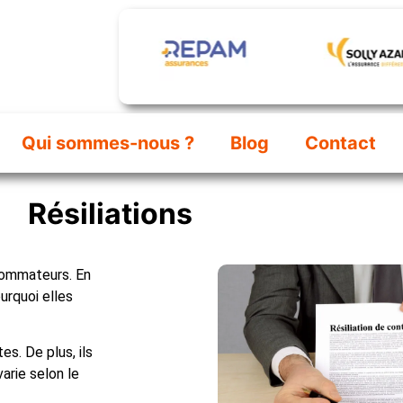
Qui sommes-nous ?
Blog
Contact
Résiliations
ommateurs. En
urquoi elles
es. De plus, ils
varie selon le