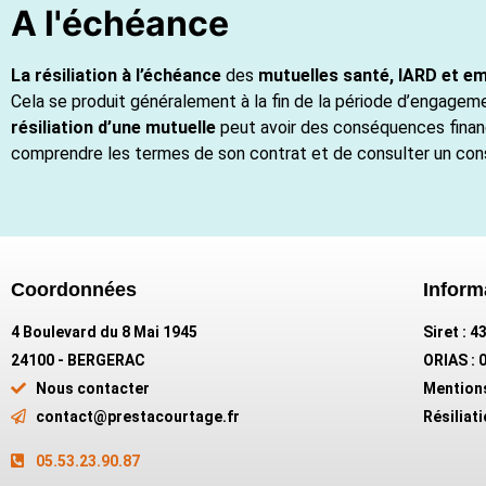
A l'échéance
La résiliation à l’échéance
des
mutuelles santé, IARD et e
Cela se produit généralement à la fin de la période d’engagemen
résiliation d’une mutuelle
peut avoir des conséquences financ
comprendre les termes de son contrat et de consulter un cons
Coordonnées
Inform
4 Boulevard du 8 Mai 1945
Siret : 
24100 - BERGERAC
ORIAS : 
Nous contacter
Mention
contact@prestacourtage.fr
Résiliat
05.53.23.90.87