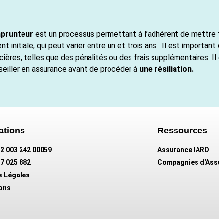
mprunteur
est un processus permettant à l’adhérent de mettre 
t initiale, qui peut varier entre un et trois ans. Il est importa
ières, telles que des pénalités ou des frais supplémentaires. 
eiller en assurance avant de procéder à
une résiliation.
ations
Ressources
432 003 242 00059
Assurance IARD
07 025 882
Compagnies d'Ass
s Légales
ions