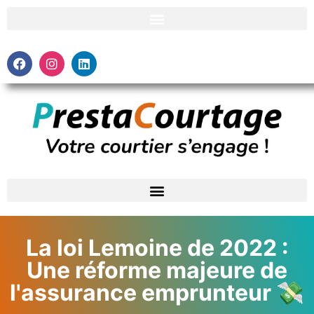
La loi Lemoine de 2022 :
Une réforme majeure de
l'assurance emprunteur 💸