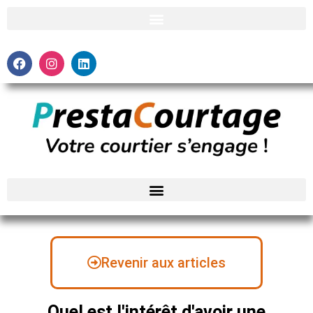
Revenir aux articles
Quel est l'intérêt d'avoir une