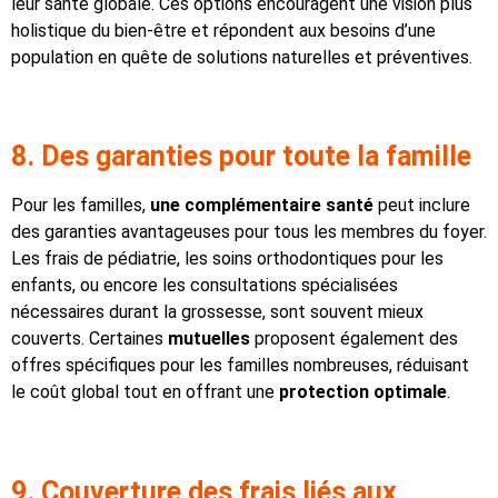
leur santé globale. Ces options encouragent une vision plus
holistique du bien-être et répondent aux besoins d’une
population en quête de solutions naturelles et préventives.
8. Des garanties pour toute la famille
Pour les familles,
une complémentaire santé
peut inclure
des garanties avantageuses pour tous les membres du foyer.
Les frais de pédiatrie, les soins orthodontiques pour les
enfants, ou encore les consultations spécialisées
nécessaires durant la grossesse, sont souvent mieux
couverts. Certaines
mutuelles
proposent également des
offres spécifiques pour les familles nombreuses, réduisant
le coût global tout en offrant une
protection optimale
.
9. Couverture des frais liés aux