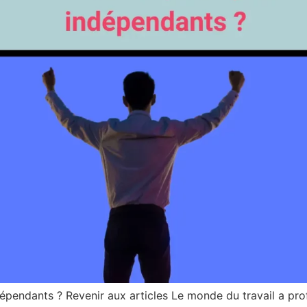
ndépendants ? Revenir aux articles Le monde du travail a pr