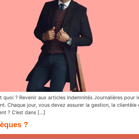
t quoi ? Revenir aux articles Indemnités Journalières pour l
. Chaque jour, vous devez assurer la gestion, la clientèle e
nt ? C’est dans […]
sèques ?