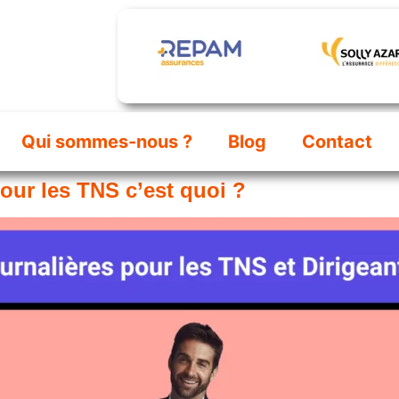
Qui sommes-nous ?
Blog
Contact
our les TNS c’est quoi ?