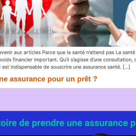
evenir aux articles Parce que la santé n’attend pas La santé 
ds financier important. Qu’il s’agisse d’une consultation, d
il est indispensable de souscrire une assurance santé. […]
une assurance pour un prêt ?