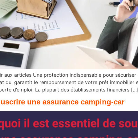
ir aux articles Une protection indispensable pour sécuriser
at qui garantit le remboursement de votre prêt immobilier 
perte d’emploi. La plupart des établissements financiers […
souscrire une assurance camping-car