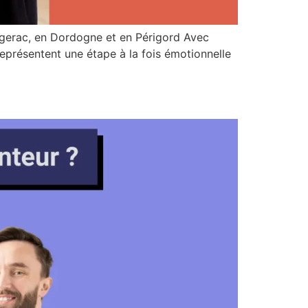
ergerac, en Dordogne et en Périgord Avec
représentent une étape à la fois émotionnelle