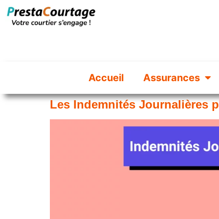
Accueil
Assurances
Les Indemnités Journalières p