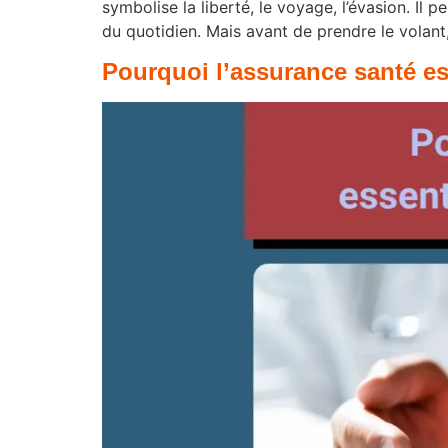
symbolise la liberté, le voyage, l’évasion. I
du quotidien. Mais avant de prendre le volant, 
Pourquoi l’assurance santé est