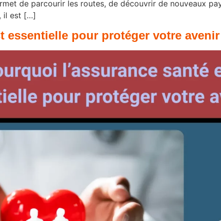
l permet de parcourir les routes, de découvrir de nouveaux p
il est […]
 essentielle pour protéger votre avenir