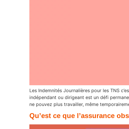
Les Indemnités Journalières pour les TNS c’es
indépendant ou dirigeant est un défi permanent
ne pouvez plus travailler, même temporaireme
Qu’est ce que l’assurance ob