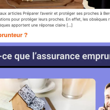
aux articles Préparer l’avenir et protéger ses proches à B
tions pour protéger leurs proches. En effet, les obsèques 
èques apportent une réponse claire […]
prunteur ?