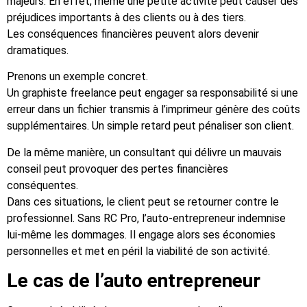
majeurs. En effet, même une petite activité peut causer des
préjudices importants à des clients ou à des tiers.
Les conséquences financières peuvent alors devenir
dramatiques.
Prenons un exemple concret.
Un graphiste freelance peut engager sa responsabilité si une
erreur dans un fichier transmis à l’imprimeur génère des coûts
supplémentaires. Un simple retard peut pénaliser son client.
De la même manière, un consultant qui délivre un mauvais
conseil peut provoquer des pertes financières
conséquentes.
Dans ces situations, le client peut se retourner contre le
professionnel. Sans RC Pro, l’auto-entrepreneur indemnise
lui-même les dommages. Il engage alors ses économies
personnelles et met en péril la viabilité de son activité.
Le cas de l’auto entrepreneur