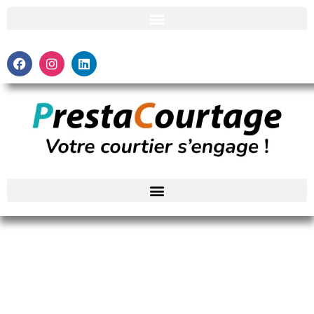
Quelles sont les 3 assurances obligatoires ?
Revenir aux articles