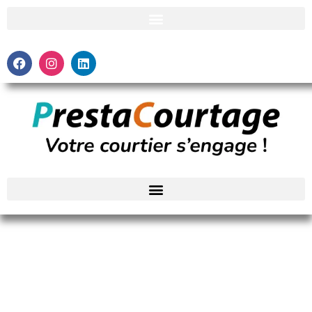
Est-ce que ça coûte plus cher d’assurer une voiture
électrique ?