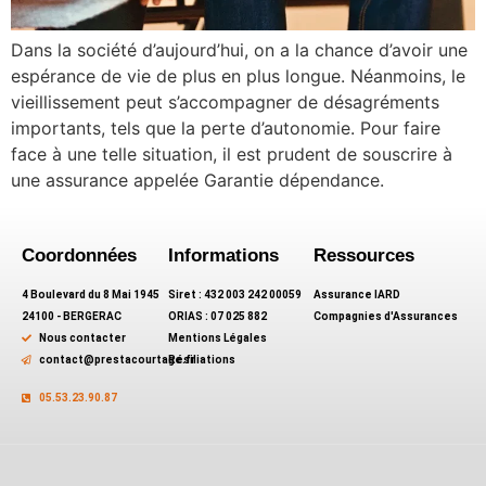
Dans la société d’aujourd’hui, on a la chance d’avoir une
espérance de vie de plus en plus longue. Néanmoins, le
vieillissement peut s’accompagner de désagréments
importants, tels que la perte d’autonomie. Pour faire
face à une telle situation, il est prudent de souscrire à
une assurance appelée Garantie dépendance.
Coordonnées
Informations
Ressources
4 Boulevard du 8 Mai 1945
Siret : 432 003 242 00059
Assurance IARD
24100 - BERGERAC
ORIAS : 07 025 882
Compagnies d'Assurances
Nous contacter
Mentions Légales
contact@prestacourtage.fr
Résiliations
05.53.23.90.87