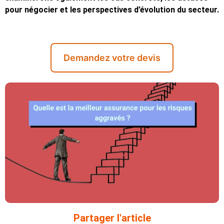
pour négocier et les perspectives d’évolution du secteur.
Demandez votre devis
Partager l'article