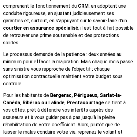
comprenant le fonctionnement du
CRM
, en adoptant une
conduite rigoureuse, en ajustant judicieusement ses
garanties et, surtout, en s’appuyant sur le savoir-faire d’un
courtier en assurance spécialisé
, il est tout à fait possible
de retrouver une prime soutenable et des protections
solides.
Le processus demande de la patience : deux années au
minimum pour effacer la majoration. Mais chaque mois passé
sans sinistre vous rapproche de l’objectif ; chaque
optimisation contractuelle maintient votre budget sous
contrôle.
Pour les habitants de
Bergerac, Périgueux, Sarlat-la-
Canéda, Ribérac ou Lalinde
,
Prestacourtage
se tient à
vos côtés, prêt à défendre vos intérêts auprès des
assureurs et à vous guider pas à pas jusqu’à la pleine
réhabilitation de votre coefficient. Alors, plutôt que de
laisser le malus conduire votre vie, reprenez le volant et