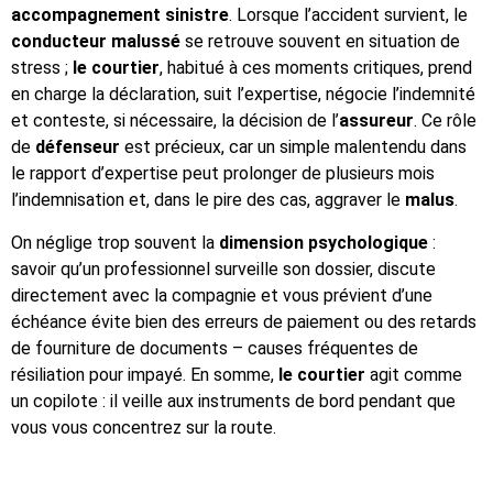
accompagnement sinistre
. Lorsque l’accident survient, le
conducteur malussé
se retrouve souvent en situation de
stress ;
le courtier
, habitué à ces moments critiques, prend
en charge la déclaration, suit l’expertise, négocie l’indemnité
et conteste, si nécessaire, la décision de l’
assureur
. Ce rôle
de
défenseur
est précieux, car un simple malentendu dans
le rapport d’expertise peut prolonger de plusieurs mois
l’indemnisation et, dans le pire des cas, aggraver le
malus
.
On néglige trop souvent la
dimension psychologique
:
savoir qu’un professionnel surveille son dossier, discute
directement avec la compagnie et vous prévient d’une
échéance évite bien des erreurs de paiement ou des retards
de fourniture de documents – causes fréquentes de
résiliation pour impayé. En somme,
le courtier
agit comme
un copilote : il veille aux instruments de bord pendant que
vous vous concentrez sur la route.