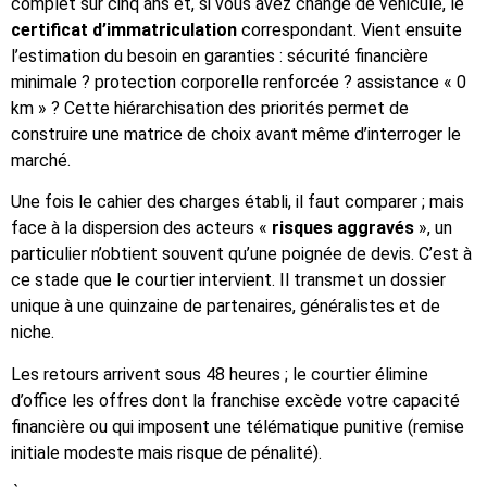
complet sur cinq ans et, si vous avez changé de véhicule, le
certificat d’immatriculation
correspondant. Vient ensuite
l’estimation du besoin en garanties : sécurité financière
minimale ? protection corporelle renforcée ? assistance « 0
km » ? Cette hiérarchisation des priorités permet de
construire une matrice de choix avant même d’interroger le
marché.
Une fois le cahier des charges établi, il faut comparer ; mais
face à la dispersion des acteurs «
risques aggravés
», un
particulier n’obtient souvent qu’une poignée de devis. C’est à
ce stade que le courtier intervient. Il transmet un dossier
unique à une quinzaine de partenaires, généralistes et de
niche.
Les retours arrivent sous 48 heures ; le courtier élimine
d’office les offres dont la franchise excède votre capacité
financière ou qui imposent une télématique punitive (remise
initiale modeste mais risque de pénalité).