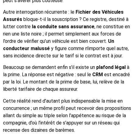
peut s’avérer plus coûteuse.
Autre interrogation récurrente : le
Fichier des Véhicules
Assurés
bloque-t-il la souscription ? Ce registre, destiné à
lutter contre
la conduite sans assurance
, ne constitue en
rien une liste noire ; il permet simplement aux forces de
l’ordre de vérifier qu’un véhicule est bien couvert.
Un
conducteur malussé
y figure comme n’importe quel autre,
sans incidence directe sur le tarif si le contrat est à jour.
Beaucoup se demandent enfin s’il existe un
plafond légal
à
la prime. La réponse est négative : seul le
CRM
est encadré
par la loi. Le montant de la prime de base, lui, relève de la
liberté tarifaire de chaque assureur.
Cette réalité rend d’autant plus indispensable la mise en
concurrence ; un même profil peut recevoir des propositions
allant du simple au triple selon l’appétence au risque de la
compagnie, d’où l’intérêt de s’appuyer sur un réseau qui
recense des dizaines de barèmes.