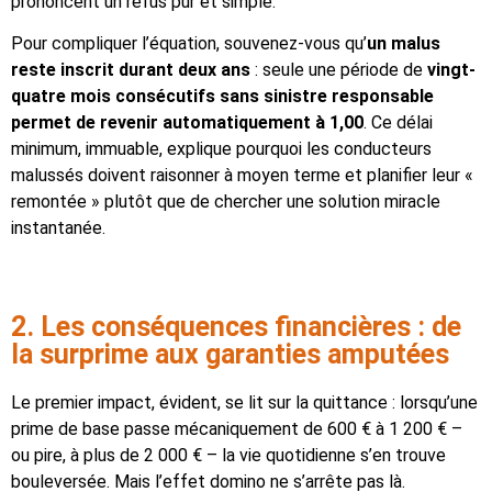
prononcent un refus pur et simple.
Pour compliquer l’équation, souvenez-vous qu’
un malus
reste inscrit durant deux ans
: seule une période de
vingt-
quatre mois consécutifs sans sinistre responsable
permet de revenir automatiquement à 1,00
. Ce délai
minimum, immuable, explique pourquoi les conducteurs
malussés doivent raisonner à moyen terme et planifier leur «
remontée » plutôt que de chercher une solution miracle
instantanée.
2. Les conséquences financières : de
la surprime aux garanties amputées
Le premier impact, évident, se lit sur la quittance : lorsqu’une
prime de base passe mécaniquement de 600 € à 1 200 € –
ou pire, à plus de 2 000 € – la vie quotidienne s’en trouve
bouleversée. Mais l’effet domino ne s’arrête pas là.