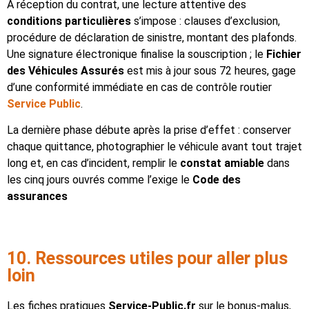
À réception du contrat, une lecture attentive des
conditions particulières
s’impose : clauses d’exclusion,
procédure de déclaration de sinistre, montant des plafonds.
Une signature électronique finalise la souscription ; le
Fichier
des Véhicules Assurés
est mis à jour sous 72 heures, gage
d’une conformité immédiate en cas de contrôle routier
Service Public
.
La dernière phase débute après la prise d’effet : conserver
chaque quittance, photographier le véhicule avant tout trajet
long et, en cas d’incident, remplir le
constat amiable
dans
les cinq jours ouvrés comme l’exige le
Code des
assurances
10. Ressources utiles pour aller plus
loin
Les fiches pratiques
Service-Public.fr
sur le bonus-malus,