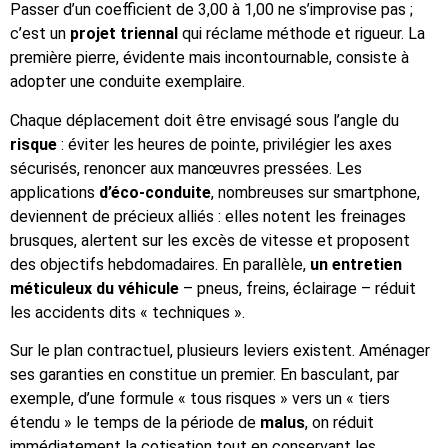
Passer d’un coefficient de 3,00 à 1,00 ne s’improvise pas ;
c’est un
projet triennal
qui réclame méthode et rigueur. La
première pierre, évidente mais incontournable, consiste à
adopter une conduite exemplaire.
Chaque déplacement doit être envisagé sous l’angle du
risque
: éviter les heures de pointe, privilégier les axes
sécurisés, renoncer aux manœuvres pressées. Les
applications
d’éco-conduite
, nombreuses sur smartphone,
deviennent de précieux alliés : elles notent les freinages
brusques, alertent sur les excès de vitesse et proposent
des objectifs hebdomadaires. En parallèle,
un entretien
méticuleux du véhicule
– pneus, freins, éclairage – réduit
les accidents dits « techniques ».
Sur le plan contractuel, plusieurs leviers existent. Aménager
ses garanties en constitue un premier. En basculant, par
exemple, d’une formule « tous risques » vers un « tiers
étendu » le temps de la période de
malus
, on réduit
immédiatement la cotisation tout en conservant les