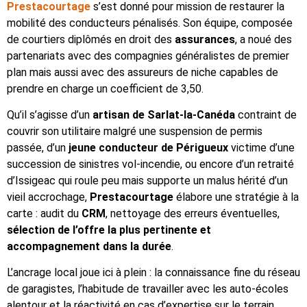
Prestacourtage
s’est donné pour mission de restaurer la
mobilité des conducteurs pénalisés. Son équipe, composée
de courtiers diplômés en droit des
assurances
, a noué des
partenariats avec des compagnies généralistes de premier
plan mais aussi avec des assureurs de niche capables de
prendre en charge un coefficient de 3,50.
Qu’il s’agisse d’un
artisan de Sarlat-la-Canéda
contraint de
couvrir son utilitaire malgré une suspension de permis
passée, d’un
jeune conducteur de Périgueux
victime d’une
succession de sinistres vol-incendie, ou encore d’un retraité
d’Issigeac qui roule peu mais supporte un malus hérité d’un
vieil accrochage,
Prestacourtage
élabore une stratégie à la
carte : audit du
CRM
, nettoyage des erreurs éventuelles,
sélection de l’offre la plus pertinente et
accompagnement dans la durée
.
L’ancrage local joue ici à plein : la connaissance fine du réseau
de garagistes, l’habitude de travailler avec les auto-écoles
alentour et la réactivité en cas d’expertise sur le terrain