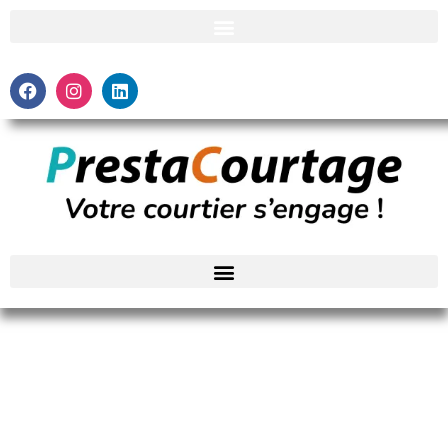
Quelle assurance choisir quand on est malussé ?
Revenir aux articles