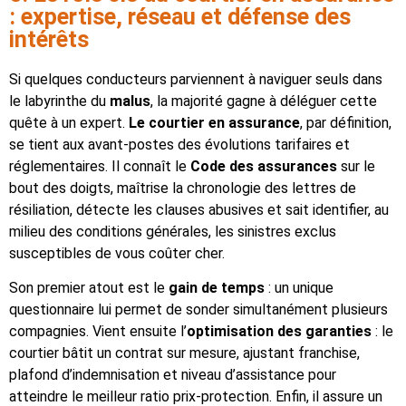
: expertise, réseau et défense des
intérêts
Si quelques conducteurs parviennent à naviguer seuls dans
le labyrinthe du
malus
, la majorité gagne à déléguer cette
quête à un expert.
Le courtier en assurance
, par définition,
se tient aux avant-postes des évolutions tarifaires et
réglementaires. Il connaît le
Code des assurances
sur le
bout des doigts, maîtrise la chronologie des lettres de
résiliation, détecte les clauses abusives et sait identifier, au
milieu des conditions générales, les sinistres exclus
susceptibles de vous coûter cher.
Son premier atout est le
gain de temps
: un unique
questionnaire lui permet de sonder simultanément plusieurs
compagnies. Vient ensuite l’
optimisation des garanties
: le
courtier bâtit un contrat sur mesure, ajustant franchise,
plafond d’indemnisation et niveau d’assistance pour
atteindre le meilleur ratio prix-protection. Enfin, il assure un