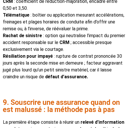
CRM
: coefficient de réduction-majoration, encadré entre
0,50 et 3,50.
Télématique
: boîtier ou application mesurant accélérations,
freinages et plages horaires de conduite afin d’offrir une
remise ou, à l’inverse, de réévaluer la prime.
Rachat de sinistre
: option qui neutralise l’impact du premier
accident responsable sur le
CRM
; accessible presque
exclusivement via le courtage.
Résiliation pour impayé
: rupture de contrat prononcée 30
jours après la seconde mise en demeure ; facteur aggravant
jugé plus lourd qu’un petit sinistre matériel, car il laisse
craindre un risque de
défaut d’assurance.
9. Souscrire une assurance quand on
est malussé : la méthode pas à pas
La première étape consiste à réunir un
relevé d’information