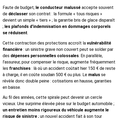
Faute de budget,
le conducteur malussé
accepte souvent
de
déclasser
son contrat : la formule « tous risques »
devient un simple « tiers » ; la garantie bris de glace disparaît
;
les plafonds d’indemnisation en dommages corporels
se réduisent
.
Cette contraction des protections accroît la
vulnérabilité
financière
: un sinistre grave non couvert peut se solder par
des
dépenses personnelles colossales
. En parallèle,
l’assureur, pour compenser le risque, augmente fréquemment
les
franchises
: là où un accident coûtait hier 150 € de reste
à charge, il en coûte soudain 500 € ou plus. Le
malus
se
révèle donc double peine : cotisations en hausse, garanties
en baisse.
Au fil des années, cette spirale peut devenir un cercle
vicieux. Une surprime élevée pèse sur le budget automobile ;
un entretien moins rigoureux du véhicule augmente le
risque de sinistre
; un nouvel accident fait à son tour