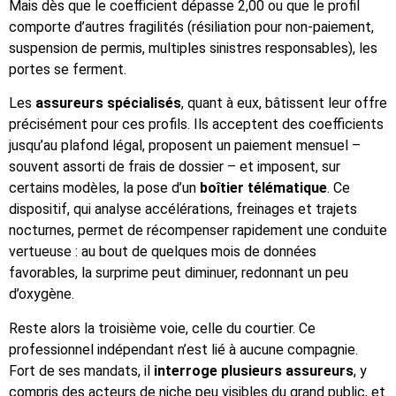
Mais dès que le coefficient dépasse 2,00 ou que le profil
comporte d’autres fragilités (résiliation pour non-paiement,
suspension de permis, multiples sinistres responsables), les
portes se ferment.
Les
assureurs spécialisés
, quant à eux, bâtissent leur offre
précisément pour ces profils. Ils acceptent des coefficients
jusqu’au plafond légal, proposent un paiement mensuel –
souvent assorti de frais de dossier – et imposent, sur
certains modèles, la pose d’un
boîtier télématique
. Ce
dispositif, qui analyse accélérations, freinages et trajets
nocturnes, permet de récompenser rapidement une conduite
vertueuse : au bout de quelques mois de données
favorables, la surprime peut diminuer, redonnant un peu
d’oxygène.
Reste alors la troisième voie, celle du courtier. Ce
professionnel indépendant n’est lié à aucune compagnie.
Fort de ses mandats, il
interroge plusieurs assureurs
, y
compris des acteurs de niche peu visibles du grand public, et