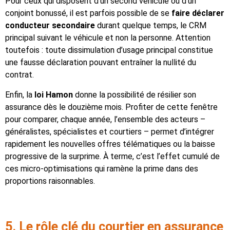
Pour ceux qui disposent d’un second véhicule ou d’un
conjoint bonussé, il est parfois possible de se
faire déclarer
conducteur secondaire
durant quelque temps, le CRM
principal suivant le véhicule et non la personne. Attention
toutefois : toute dissimulation d’usage principal constitue
une fausse déclaration pouvant entraîner la nullité du
contrat.
Enfin, la
loi Hamon
donne la possibilité de résilier son
assurance dès le douzième mois. Profiter de cette fenêtre
pour comparer, chaque année, l’ensemble des acteurs –
généralistes, spécialistes et courtiers – permet d’intégrer
rapidement les nouvelles offres télématiques ou la baisse
progressive de la surprime. À terme, c’est l’effet cumulé de
ces micro-optimisations qui ramène la prime dans des
proportions raisonnables.
5. Le rôle clé du courtier en assurance