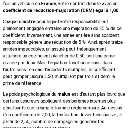
fois un véhicule en
France
, votre contrat débute avec un
coefficient de réduction-majoration (CRM) égal à 1,00
.
Chaque
sinistre
pour lequel votre responsabilité est
pleinement engagée entraîne une majoration de 25 % de ce
coefficient. Inversement, une année entière sans accident
responsable génère une réduction de 5 %. Ainsi, après treize
années impeccables, un assuré peut théoriquement
atteindre un coefficient plancher de 0,50, soit une prime
divisée par deux. Mais l’équation fonctionne aussi dans
l’autre sens : en cas d’accidents multiples, le coefficient
peut grimper jusqu’à 3,50, multipliant par trois et demi la
prime de référence.
Le poids psychologique du
malus
est d’autant plus lourd que
certains assureurs appliquent des barèmes internes plus
pénalisants que la simple formule réglementaire. Au-dessus
d’un coefficient de 2,00, la tarification devient dissuasive ; à
partir de 2,50, nombre de compagnies généralistes