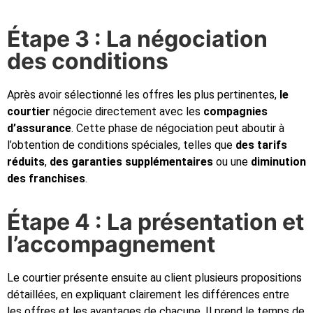
Étape 3 : La négociation
des conditions
Après avoir sélectionné les offres les plus pertinentes,
le
courtier
négocie directement avec les
compagnies
d’assurance
. Cette phase de négociation peut aboutir à
l’obtention de conditions spéciales, telles que
des tarifs
réduits
,
des garanties supplémentaires
ou une
diminution
des franchises
.
Étape 4 : La présentation et
l’accompagnement
Le courtier présente ensuite au client plusieurs propositions
détaillées, en expliquant clairement les différences entre
les offres et les avantages de chacune. Il prend le temps de