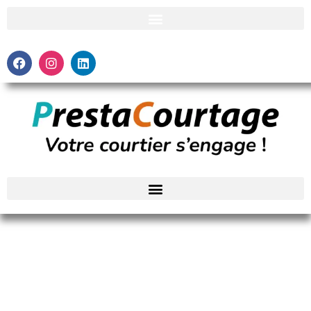
C'est quoi un courtier en assurance ?
Revenir aux articles