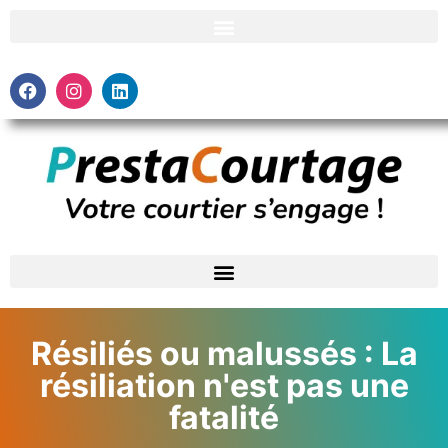
Résiliés ou malussés : La
résiliation n'est pas une
fatalité