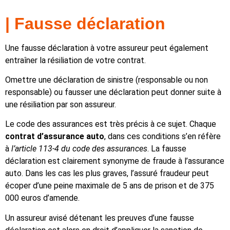
| Fausse déclaration
Une fausse déclaration à votre assureur peut également
entraîner la résiliation de votre contrat.
Omettre une déclaration de sinistre (responsable ou non
responsable) ou fausser une déclaration peut donner suite à
une résiliation par son assureur.
Le code des assurances est très précis à ce sujet. Chaque
contrat d’assurance auto
, dans ces conditions s’en réfère
à
l’article 113-4 du code des assurances
. La fausse
déclaration est clairement synonyme de fraude à l’assurance
auto. Dans les cas les plus graves, l’assuré fraudeur peut
écoper d’une peine maximale de 5 ans de prison et de 375
000 euros d’amende.
Un assureur avisé détenant les preuves d’une fausse