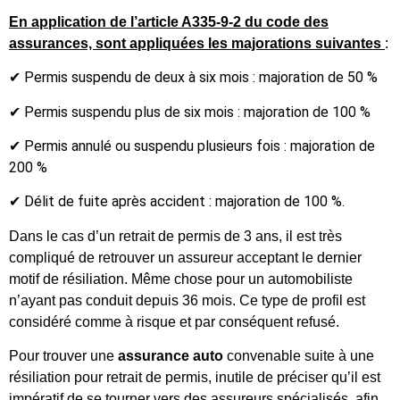
En application de l’article A335-9-2 du code des
assurances, sont appliquées les majorations suivantes
:
✔ Permis suspendu de deux à six mois : majoration de 50 %
✔ Permis suspendu plus de six mois : majoration de 100 %
✔ Permis annulé ou suspendu plusieurs fois : majoration de
200 %
✔ Délit de fuite après accident : majoration de 100 %.
Dans le cas d’un retrait de permis de 3 ans, il est très
compliqué de retrouver un assureur acceptant le dernier
motif de résiliation. Même chose pour un automobiliste
n’ayant pas conduit depuis 36 mois. Ce type de profil est
considéré comme à risque et par conséquent refusé.
Pour trouver une
assurance auto
convenable suite à une
résiliation pour retrait de permis, inutile de préciser qu’il est
impératif de se tourner vers des assureurs spécialisés, afin