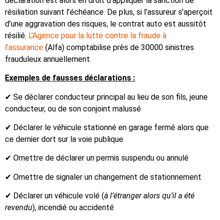
déclaration est alors en droit d’appliquer la sanction de
résiliation suivant l’échéance. De plus, si l’assureur s’aperçoit
d’une aggravation des risques, le contrat auto est aussitôt
résilié.
L’Agence pour la lutte contre la fraude à
l’assurance
(Alfa) comptabilise près de 30000 sinistres
frauduleux annuellement.
Exemples de fausses déclarations :
✔ Se déclarer conducteur principal au lieu de son fils, jeune
conducteur, ou de son conjoint malussé
✔ Déclarer le véhicule stationné en garage fermé alors que
ce dernier dort sur la voie publique
✔ Omettre de déclarer un permis suspendu ou annulé
✔ Omettre de signaler un changement de stationnement
✔ Déclarer un véhicule volé (
à l’étranger alors qu’il a été
revendu
), incendié ou accidenté