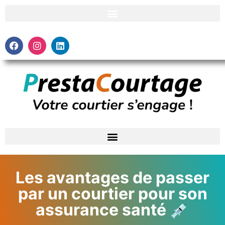
Les avantages de passer
par un courtier pour son
assurance santé 💉