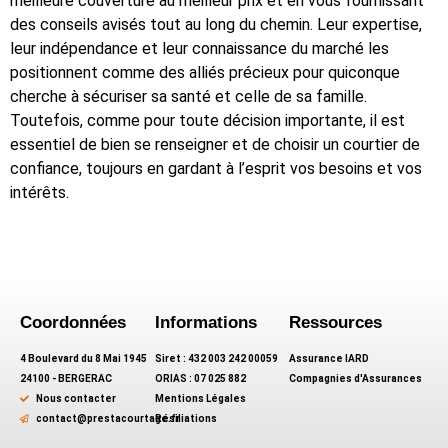
meilleure couverture au meilleur prix et en vous fournissant
des conseils avisés tout au long du chemin. Leur expertise,
leur indépendance et leur connaissance du marché les
positionnent comme des alliés précieux pour quiconque
cherche à sécuriser sa santé et celle de sa famille.
Toutefois, comme pour toute décision importante, il est
essentiel de bien se renseigner et de choisir un courtier de
confiance, toujours en gardant à l’esprit vos besoins et vos
intérêts.
Coordonnées
Informations
Ressources
4 Boulevard du 8 Mai 1945
Siret : 432 003 242 00059
Assurance IARD
24100 - BERGERAC
ORIAS : 07 025 882
Compagnies d'Assurances
Nous contacter
Mentions Légales
contact@prestacourtage.fr
Résiliations